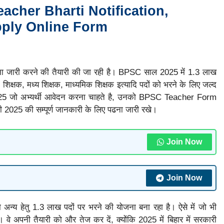
cher Bharti Notification,
pply Online Form
ा जारी करने की तैयारी की जा रही है। BPSC साल 2025 में 1.3 लाख
शिक्षक, मध्य शिक्षक, माध्यमिक शिक्षक इत्यादि पदों को भरने के लिए जल्द
 जो अभ्यर्थी आवेदन करना चाहते है, उनको BPSC Teacher Form
 2025 की सम्पूर्ण जानकारी के लिए पढना जारी रखे।
Join Now
Join Now
ं को अन्य हेतु 1.3 लाख पदों पर भरने की योजना बना रहा है। ऐसे में जो भी
। वे अपनी तैयारी को और तेज कर दें, क्योंकि 2025 में बिहार में सरकारी