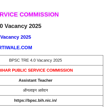
ERVICE COMMISSION
0 Vacancy 2025
Vacancy 2025
TIWALE.COM
BPSC TRE 4.0 Vacancy 2025
BIHAR PUBLIC SERVICE COMMISSION
Assistant Teacher
ऑनलाइन आवेदन
https://bpsc.bih.nic.in/