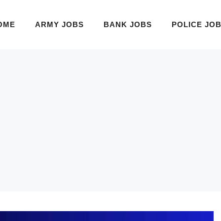
OME
ARMY JOBS
BANK JOBS
POLICE JO