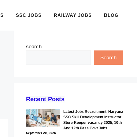
BS
SSC JOBS
RAILWAY JOBS
BLOG
search
Search
Recent Posts
Latest Jobs Recruitment, Haryana
SSC Skill Development Instructor
Store-Keeper vacancy 2025, 10th
And 12th Pass Govt Jobs
September 20, 2025