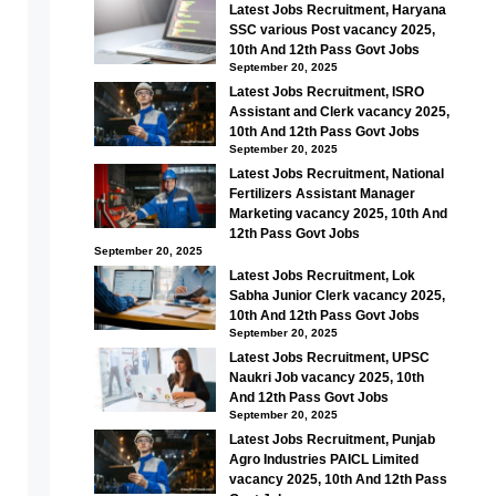
Latest Jobs Recruitment, Haryana
SSC various Post vacancy 2025,
10th And 12th Pass Govt Jobs
September 20, 2025
Latest Jobs Recruitment, ISRO
Assistant and Clerk vacancy 2025,
10th And 12th Pass Govt Jobs
September 20, 2025
Latest Jobs Recruitment, National
Fertilizers Assistant Manager
Marketing vacancy 2025, 10th And
12th Pass Govt Jobs
September 20, 2025
Latest Jobs Recruitment, Lok
Sabha Junior Clerk vacancy 2025,
10th And 12th Pass Govt Jobs
September 20, 2025
Latest Jobs Recruitment, UPSC
Naukri Job vacancy 2025, 10th
And 12th Pass Govt Jobs
September 20, 2025
Latest Jobs Recruitment, Punjab
Agro Industries PAICL Limited
vacancy 2025, 10th And 12th Pass