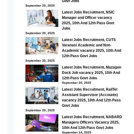
Govt Jobs
September 20, 2025
Latest Jobs Recruitment, NSIC
Manager and Officer vacancy
2025, 10th And 12th Pass Govt
Jobs
September 20, 2025
Latest Jobs Recruitment, CUTS
Varanasi Academic and Non-
Academic vacancy 2025, 10th And
12th Pass Govt Jobs
September 20, 2025
Latest Jobs Recruitment, Mazagon
Dock Job vacancy 2025, 10th And
12th Pass Govt Jobs
September 20, 2025
Latest Jobs Recruitment, RailTel
Assistant Supervisor (Accounts)
vacancy 2025, 10th And 12th Pass
Govt Jobs
September 20, 2025
Latest Jobs Recruitment, NABARD
Managers Officers Vacancy 2025,
10th And 12th Pass Govt Jobs
September 14, 2025