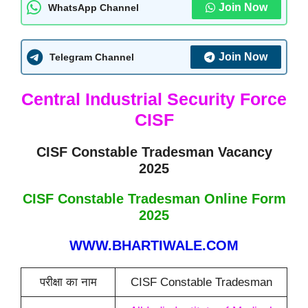
Join Now
WhatsApp Channel
Join Now
Telegram Channel
Central Industrial Security Force
CISF
CISF Constable Tradesman Vacancy
2025
CISF Constable Tradesman Online Form
2025
WWW.BHARTIWALE.COM
परीक्षा का नाम
CISF Constable Tradesman