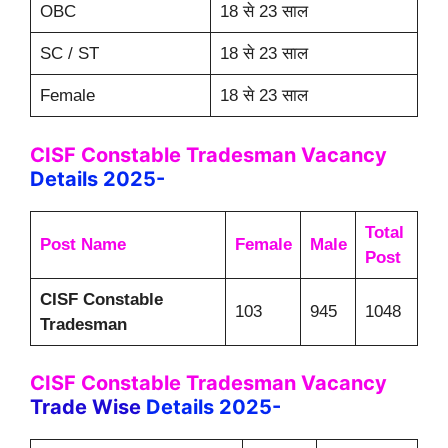
OBC
18 से 23 साल
SC / ST
18 से 23 साल
Female
18 से 23 साल
CISF Constable Tradesman
Vacancy
Details 2025-
Total
Post Name
Female
Male
Post
CISF Constable
103
945
1048
Tradesman
CISF Constable Tradesman
Vacancy
Trade Wise
Details 2025-