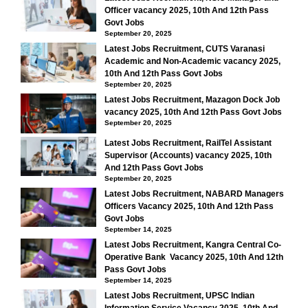
Officer vacancy 2025, 10th And 12th Pass
Govt Jobs
September 20, 2025
Latest Jobs Recruitment, CUTS Varanasi
Academic and Non-Academic vacancy 2025,
10th And 12th Pass Govt Jobs
September 20, 2025
Latest Jobs Recruitment, Mazagon Dock Job
vacancy 2025, 10th And 12th Pass Govt Jobs
September 20, 2025
Latest Jobs Recruitment, RailTel Assistant
Supervisor (Accounts) vacancy 2025, 10th
And 12th Pass Govt Jobs
September 20, 2025
Latest Jobs Recruitment, NABARD Managers
Officers Vacancy 2025, 10th And 12th Pass
Govt Jobs
September 14, 2025
Latest Jobs Recruitment, Kangra Central Co-
Operative Bank Vacancy 2025, 10th And 12th
Pass Govt Jobs
September 14, 2025
Latest Jobs Recruitment, UPSC Indian
Information Service Vacancy 2025, 10th And