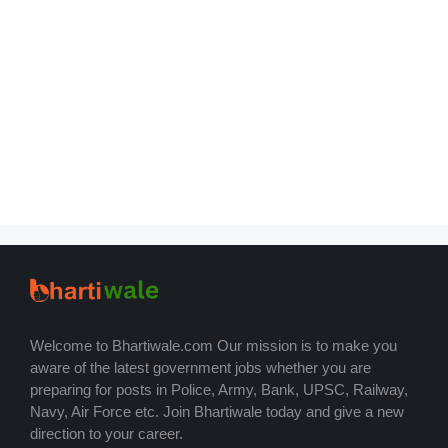
Welcome to Bhartiwale.com Our mission is to make you
aware of the latest government jobs whether you are
preparing for posts in Police, Army, Bank, UPSC, Railway,
Navy, Air Force etc. Join Bhartiwale today and give a new
direction to your career.