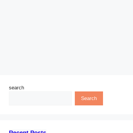
search
Search
Recent Posts