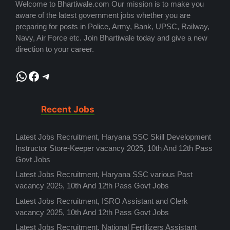
Welcome to Bhartiwale.com Our mission is to make you
aware of the latest government jobs whether you are
preparing for posts in Police, Army, Bank, UPSC, Railway,
Navy, Air Force etc. Join Bhartiwale today and give a new
direction to your career.
WhatsApp
Facebook
Telegram
Recent Jobs
Latest Jobs Recruitment, Haryana SSC Skill Development
Instructor Store-Keeper vacancy 2025, 10th And 12th Pass
Govt Jobs
Latest Jobs Recruitment, Haryana SSC various Post
vacancy 2025, 10th And 12th Pass Govt Jobs
Latest Jobs Recruitment, ISRO Assistant and Clerk
vacancy 2025, 10th And 12th Pass Govt Jobs
Latest Jobs Recruitment, National Fertilizers Assistant