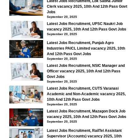
Latest Jobs Recruitment, Lok Sabha Junior
Clerk vacancy 2025, 10th And 12th Pass Govt
Jobs
September 20, 2025
Latest Jobs Recruitment, UPSC Naukri Job
vacancy 2025, 10th And 12th Pass Govt Jobs
September 20, 2025
Latest Jobs Recruitment, Punjab Agro
Industries PAICL Limited vacancy 2025, 10th
And 12th Pass Govt Jobs
September 20, 2025
Latest Jobs Recruitment, NSIC Manager and
Officer vacancy 2025, 10th And 12th Pass
Govt Jobs
September 20, 2025
Latest Jobs Recruitment, CUTS Varanasi
Academic and Non-Academic vacancy 2025,
10th And 12th Pass Govt Jobs
September 20, 2025
Latest Jobs Recruitment, Mazagon Dock Job
vacancy 2025, 10th And 12th Pass Govt Jobs
September 20, 2025
Latest Jobs Recruitment, RailTel Assistant
Supervisor (Accounts) vacancy 2025, 10th