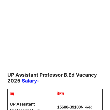
UP Assistant Professor B.Ed Vacancy
2025
Salary-
पद
वेतन
UP Assistant
15600-39100/- रूपए