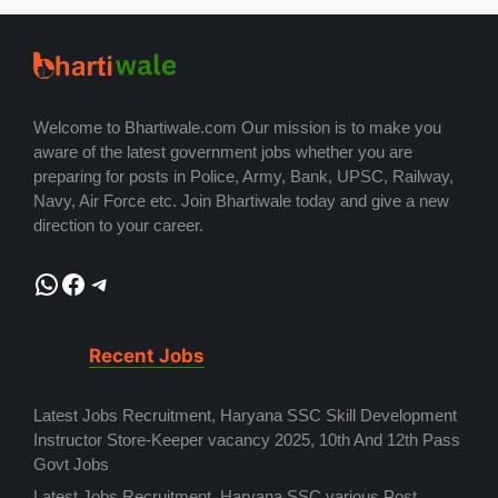
Welcome to Bhartiwale.com Our mission is to make you
aware of the latest government jobs whether you are
preparing for posts in Police, Army, Bank, UPSC, Railway,
Navy, Air Force etc. Join Bhartiwale today and give a new
direction to your career.
WhatsApp
Facebook
Telegram
Recent Jobs
Latest Jobs Recruitment, Haryana SSC Skill Development
Instructor Store-Keeper vacancy 2025, 10th And 12th Pass
Govt Jobs
Latest Jobs Recruitment, Haryana SSC various Post