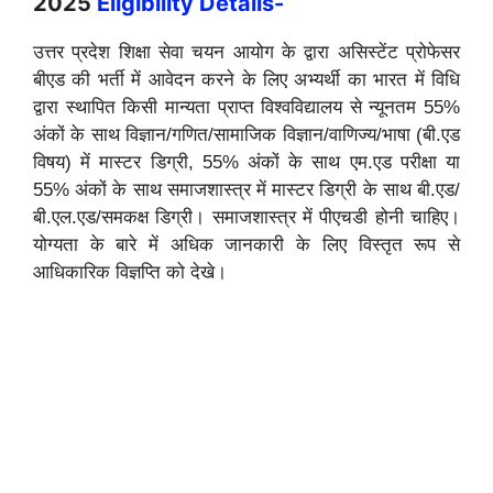
2025
Eligibility Details-
उत्तर प्रदेश शिक्षा सेवा चयन आयोग के द्वारा असिस्टेंट प्रोफेसर
बीएड की भर्ती में आवेदन करने के लिए अभ्यर्थी का भारत में विधि
द्वारा स्थापित किसी मान्यता प्राप्त विश्वविद्यालय से न्यूनतम 55%
अंकों के साथ विज्ञान/गणित/सामाजिक विज्ञान/वाणिज्य/भाषा (बी.एड
विषय) में मास्टर डिग्री, 55% अंकों के साथ एम.एड परीक्षा या
55% अंकों के साथ समाजशास्त्र में मास्टर डिग्री के साथ बी.एड/
बी.एल.एड/समकक्ष डिग्री। समाजशास्त्र में पीएचडी होनी चाहिए।
योग्यता के बारे में अधिक जानकारी के लिए विस्तृत रूप से
आधिकारिक विज्ञप्ति को देखे।