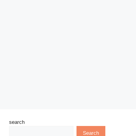
search
Search