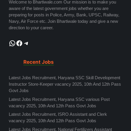
Welcome to Bhartiwale.com Our mission is to make you
aware of the latest government jobs whether you are
preparing for posts in Police, Army, Bank, UPSC, Railway,
Navy, Air Force etc. Join Bhartiwale today and give a new
direction to your career.
WhatsApp
Facebook
Telegram
Recent Jobs
Latest Jobs Recruitment, Haryana SSC Skill Development
Instructor Store-Keeper vacancy 2025, 10th And 12th Pass
Govt Jobs
Latest Jobs Recruitment, Haryana SSC various Post
vacancy 2025, 10th And 12th Pass Govt Jobs
Latest Jobs Recruitment, ISRO Assistant and Clerk
vacancy 2025, 10th And 12th Pass Govt Jobs
Latest Jobs Recruitment, National Fertilizers Assistant