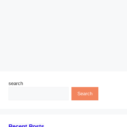
search
Search
Recent Posts