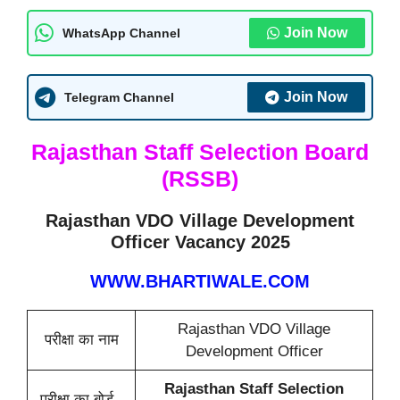
Join Now
WhatsApp Channel
Join Now
Telegram Channel
Rajasthan Staff Selection Board
(RSSB)
Rajasthan VDO Village Development
Officer Vacancy 2025
WWW.BHARTIWALE.COM
Rajasthan VDO Village
परीक्षा का नाम
Development Officer
Rajasthan Staff Selection
परीक्षा का बोर्ड