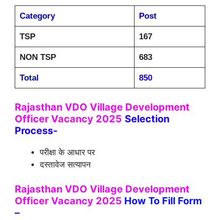
Category
Post
TSP
167
NON TSP
683
Total
850
Rajasthan VDO Village Development
Officer Vacancy 2025
Selection
Process-
परीक्षा के आधार पर
दस्तावेज सत्यापन
Rajasthan VDO Village Development
Officer Vacancy 2025
How To Fill Form
–