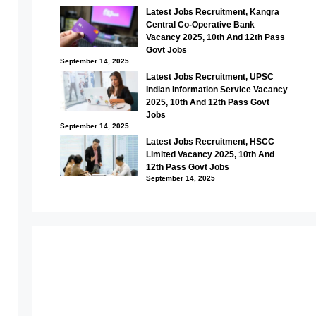
Latest Jobs Recruitment, Kangra
Central Co-Operative Bank
Vacancy 2025, 10th And 12th Pass
Govt Jobs
September 14, 2025
Latest Jobs Recruitment, UPSC
Indian Information Service Vacancy
2025, 10th And 12th Pass Govt
Jobs
September 14, 2025
Latest Jobs Recruitment, HSCC
Limited Vacancy 2025, 10th And
12th Pass Govt Jobs
September 14, 2025