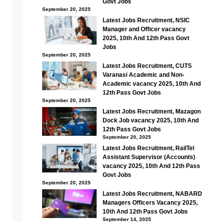
Govt Jobs
September 20, 2025
Latest Jobs Recruitment, NSIC
Manager and Officer vacancy
2025, 10th And 12th Pass Govt
Jobs
September 20, 2025
Latest Jobs Recruitment, CUTS
Varanasi Academic and Non-
Academic vacancy 2025, 10th And
12th Pass Govt Jobs
September 20, 2025
Latest Jobs Recruitment, Mazagon
Dock Job vacancy 2025, 10th And
12th Pass Govt Jobs
September 20, 2025
Latest Jobs Recruitment, RailTel
Assistant Supervisor (Accounts)
vacancy 2025, 10th And 12th Pass
Govt Jobs
September 20, 2025
Latest Jobs Recruitment, NABARD
Managers Officers Vacancy 2025,
10th And 12th Pass Govt Jobs
September 14, 2025