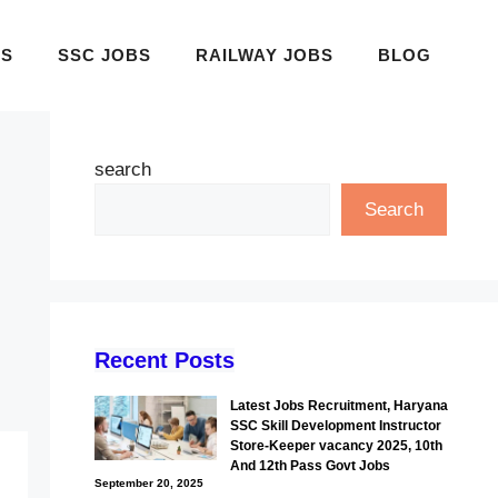
BS
SSC JOBS
RAILWAY JOBS
BLOG
search
Search
Recent Posts
Latest Jobs Recruitment, Haryana
SSC Skill Development Instructor
Store-Keeper vacancy 2025, 10th
And 12th Pass Govt Jobs
September 20, 2025