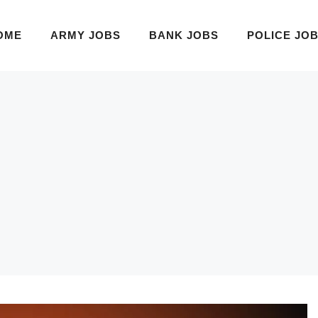
OME
ARMY JOBS
BANK JOBS
POLICE JO