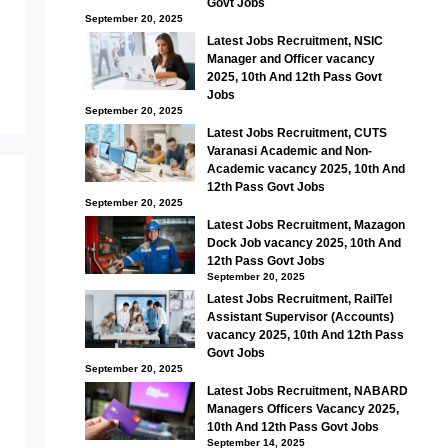
Govt Jobs
September 20, 2025
Latest Jobs Recruitment, NSIC
Manager and Officer vacancy
2025, 10th And 12th Pass Govt
Jobs
September 20, 2025
Latest Jobs Recruitment, CUTS
Varanasi Academic and Non-
Academic vacancy 2025, 10th And
12th Pass Govt Jobs
September 20, 2025
Latest Jobs Recruitment, Mazagon
Dock Job vacancy 2025, 10th And
12th Pass Govt Jobs
September 20, 2025
Latest Jobs Recruitment, RailTel
Assistant Supervisor (Accounts)
vacancy 2025, 10th And 12th Pass
Govt Jobs
September 20, 2025
Latest Jobs Recruitment, NABARD
Managers Officers Vacancy 2025,
10th And 12th Pass Govt Jobs
September 14, 2025