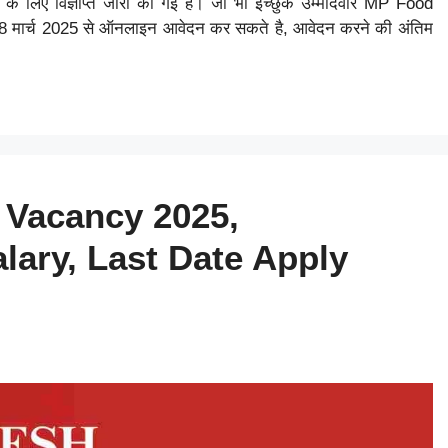
दों के लिए विज्ञप्ति जारी की गई है। जो भी इच्छुक उम्मीदवार MP Food
28 मार्च 2025 से ऑनलाइन आवेदन कर सकते है, आवेदन करने की अंतिम
Vacancy 2025,
alary, Last Date Apply