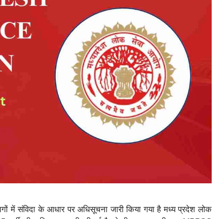
ागों में संविदा के आधार पर अधिसूचना जारी किया गया है मध्य प्रदेश लोक