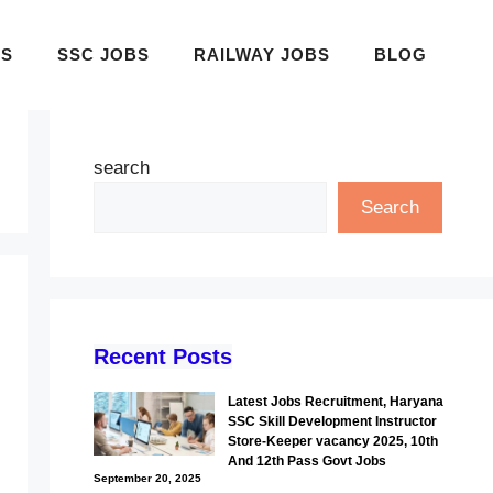
BS
SSC JOBS
RAILWAY JOBS
BLOG
search
Search
Recent Posts
Latest Jobs Recruitment, Haryana
SSC Skill Development Instructor
Store-Keeper vacancy 2025, 10th
And 12th Pass Govt Jobs
September 20, 2025