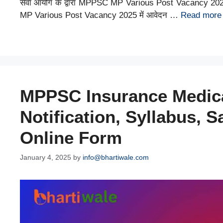
सेवा आयोग के द्वारा MPPSC MP Various Post Vacancy 2025 
MP Various Post Vacancy 2025 में आवेदन …
Read more
MPPSC Insurance Medica
Notification, Syllabus, S
Online Form
January 4, 2025
by
info@bhartiwale.com