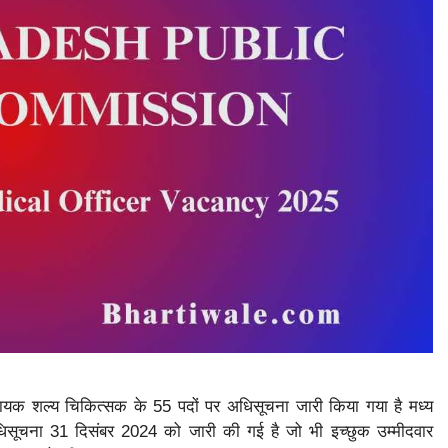
सहायक शल्य चिकित्सक के 55 पदों पर अधिसूचना जारी किया गया है मध्य
अधिसूचना 31 दिसंबर 2024 को जारी की गई है जो भी इच्छुक उम्मीदवार