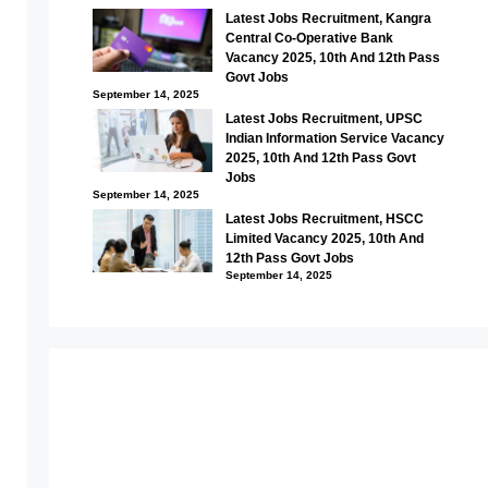
Latest Jobs Recruitment, Kangra
Central Co-Operative Bank
Vacancy 2025, 10th And 12th Pass
Govt Jobs
September 14, 2025
Latest Jobs Recruitment, UPSC
Indian Information Service Vacancy
2025, 10th And 12th Pass Govt
Jobs
September 14, 2025
Latest Jobs Recruitment, HSCC
Limited Vacancy 2025, 10th And
12th Pass Govt Jobs
September 14, 2025