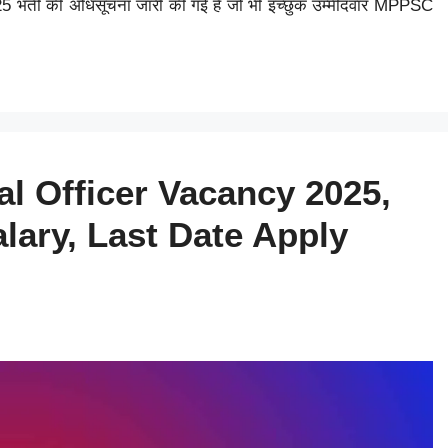
भर्ती की अधिसूचना जारी की गई है जो भी इच्छुक उम्मीदवार MPPSC
l Officer Vacancy 2025,
alary, Last Date Apply