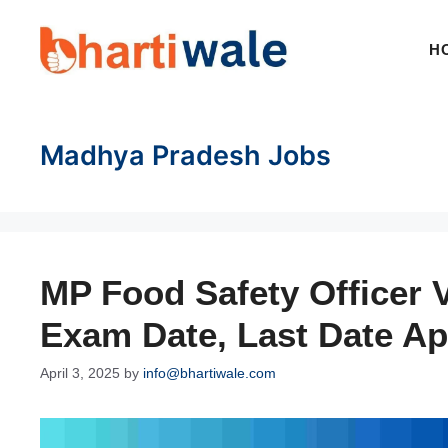
Skip
to
H
content
Madhya Pradesh Jobs
MP Food Safety Officer V
Exam Date, Last Date Ap
April 3, 2025
by
info@bhartiwale.com