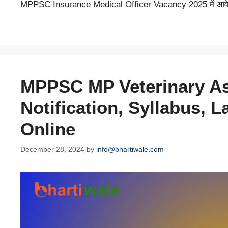
MPPSC Insurance Medical Officer Vacancy 2025 में आव
MPPSC MP Veterinary As
Notification, Syllabus, 
Online
December 28, 2024
by
info@bhartiwale.com