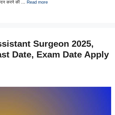
ेदन करने की …
Read more
sistant Surgeon 2025,
Last Date, Exam Date Apply