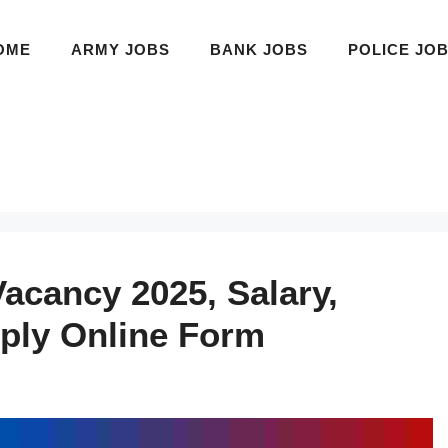
OME
ARMY JOBS
BANK JOBS
POLICE JO
acancy 2025, Salary,
ply Online Form